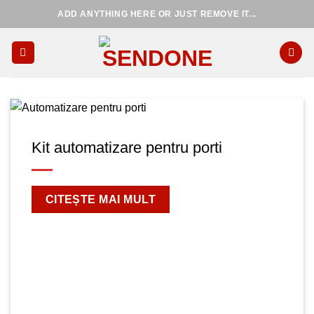
Skip
ADD ANYTHING HERE OR JUST REMOVE IT...
to
content
Kit automatizare pentru porti
CITEȘTE MAI MULT