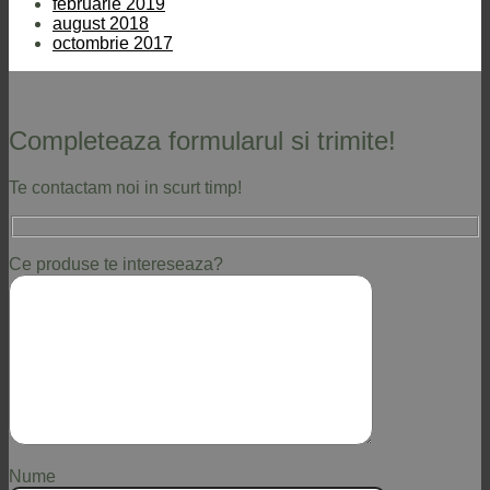
februarie 2019
august 2018
octombrie 2017
Completeaza formularul si trimite!
Te contactam noi in scurt timp!
Ce produse te intereseaza?
Nume