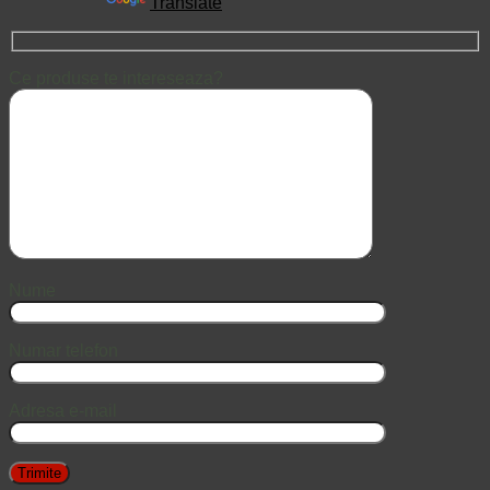
Powered by
Translate
Ce produse te intereseaza?
Nume
Numar telefon
Adresa e-mail