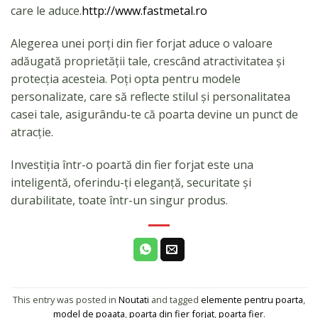
care le aduce.
http://www.fastmetal.ro
Alegerea unei porți din fier forjat aduce o valoare
adăugată proprietății tale, crescând atractivitatea și
protecția acesteia. Poți opta pentru modele
personalizate, care să reflecte stilul și personalitatea
casei tale, asigurându-te că poarta devine un punct de
atracție.
Investiția într-o poartă din fier forjat este una
inteligentă, oferindu-ți eleganță, securitate și
durabilitate, toate într-un singur produs.
This entry was posted in
Noutati
and tagged
elemente pentru poarta
,
model de poaata
,
poarta din fier forjat
,
poarta fier
.