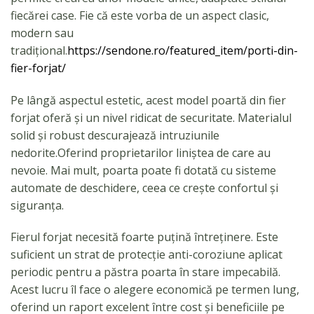
fiecărei case. Fie că este vorba de un aspect clasic,
modern sau
tradițional.
https://sendone.ro/featured_item/porti-din-
fier-forjat/
Pe lângă aspectul estetic, acest model poartă din fier
forjat oferă și un nivel ridicat de securitate. Materialul
solid și robust descurajează intruziunile
nedorite.Oferind proprietarilor liniștea de care au
nevoie. Mai mult, poarta poate fi dotată cu sisteme
automate de deschidere, ceea ce crește confortul și
siguranța.
Fierul forjat necesită foarte puțină întreținere. Este
suficient un strat de protecție anti-coroziune aplicat
periodic pentru a păstra poarta în stare impecabilă.
Acest lucru îl face o alegere economică pe termen lung,
oferind un raport excelent între cost și beneficiile pe