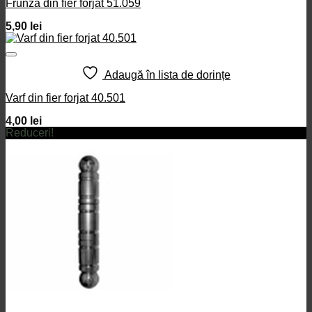
Frunza din fier forjat 51.059
5,90
lei
Adaugă în lista de dorințe
Varf din fier forjat 40.501
4,00
lei
Reduceri!