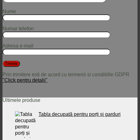
Nume
Numar telefon
Adresa e-mail
Prin trimitere esti de acord cu termenii si conditiille GDPR
"Click pentru detalii"
Ultimele produse
Tabla decupată pentru porți și garduri