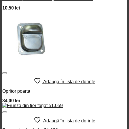
10,50
lei
Adaugă în lista de dorințe
Opritor poarta
34,00
lei
Adaugă în lista de dorințe