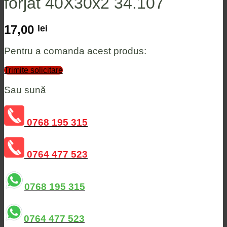
forjat 40X30x2 34.107
17,00
lei
Pentru a comanda acest produs:
Trimite solicitare
Sau sună
0768 195 315
0764 477 523
0768 195 315
0764 477 523