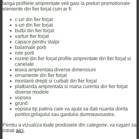
langa profilele amprentate veti gasi la preturi promotionale
elemente din fier forjat cum ar fi:
c-uri din fier forjat
s-uri din fier forjat
bulbi din fier forjat
varfuri fier forjat
capace pentru stalpi
balamale porti
role porti
rozete din fier forjat profile amprentate din fier forjat si
canelate
teava amprentata diverse dimensiuni
ornamente din fier forjat
montanti drepti si curbati din fier forjat
platbanda amprentata si mana curenta din fier forjat
diverse modele
vopsea
grund
vopsea tip patina care va ajuta sa dati nuanta dorita
portilor,grilajului sau gardului dumneavoastra.
Pentru a vizualiza toate produsele din categorie, va rugam sa
intrati
aici
.