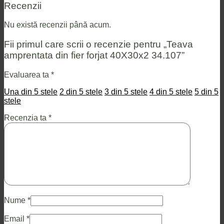
Recenzii
Nu există recenzii până acum.
Fii primul care scrii o recenzie pentru „Teava
amprentata din fier forjat 40X30x2 34.107”
Evaluarea ta
*
Una din 5 stele
2 din 5 stele
3 din 5 stele
4 din 5 stele
5 din 5
stele
Recenzia ta
*
Nume
*
Email
*