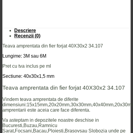
Descriere
Recenzii (0)
Teava amprentata din fier forjat 40X30x2 34.107
Lungime: 3M sau 6M
Pret cu tva inclus pe ml
Sectiune: 40x30x1,5 mm
Teava amprentata din fier forjat 40X30x2 34.107
Vindem teava amprentata de diferite
dimensiuni:15x15mm,20x20mm,30x30mm,40x40mm,20x30mm
amprentarii este aceia care face diferenta.
Va asteptam in depozitele noastre deschise in
Bucuresti,Buzau,Ramnicu
Sarat,Focsani,Bacau,Ploiesti,Brasovsau Slobozia unde pe