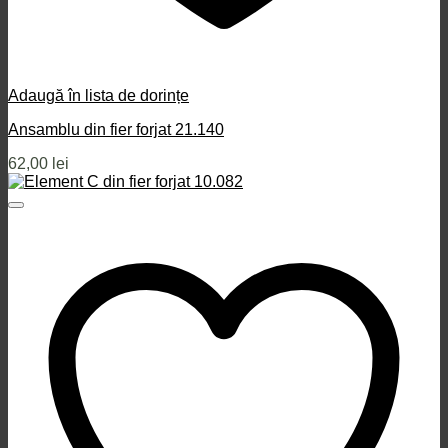
Adaugă în lista de dorințe
Ansamblu din fier forjat 21.140
62,00
lei