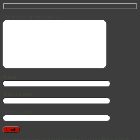
Ce produse te intereseaza?
Nume
Numar telefon
Adresa e-mail