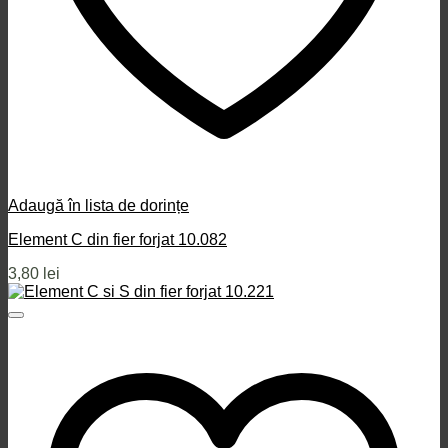
Adaugă în lista de dorințe
Element C din fier forjat 10.082
3,80
lei