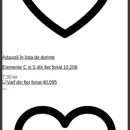
Adaugă în lista de dorințe
Elemente C si S din fier forjat 10.208
7,30
lei