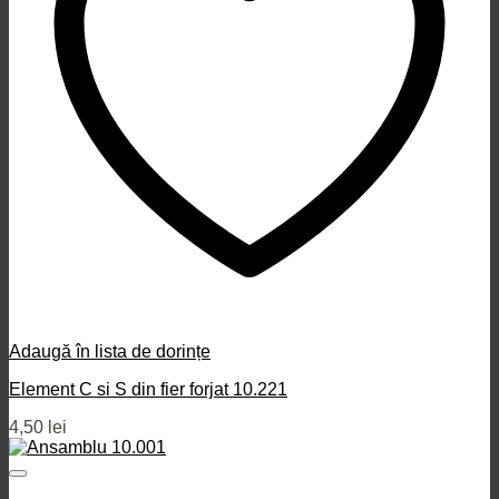
Adaugă în lista de dorințe
Element C si S din fier forjat 10.221
4,50
lei