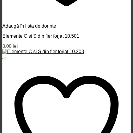
Adaugă în lista de dorințe
Elemente C si S din fier forjat 10.501
8,00
lei