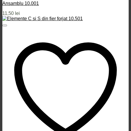
Ansamblu 10.001
11,50
lei