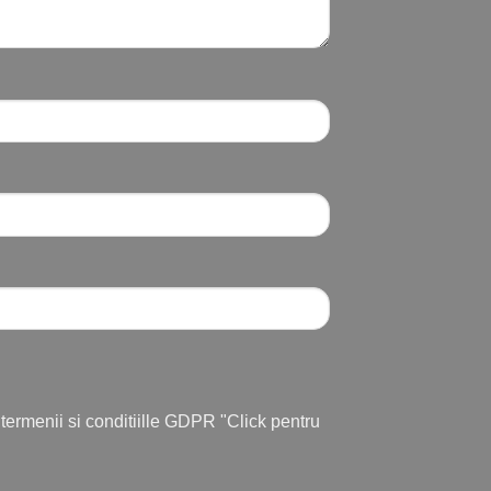
u termenii si conditiille GDPR
"Click pentru