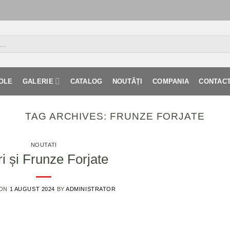
OLE
GALERIE
CATALOG
NOUTĂȚI
COMPANIA
CONTAC
TAG ARCHIVES:
FRUNZE FORJATE
NOUTATI
ri și Frunze Forjate
 ON
1 AUGUST 2024
BY
ADMINISTRATOR