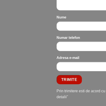
Nume
Numar telefon
Adresa e-mail
Prin trimitere esti de acord c
detalii"