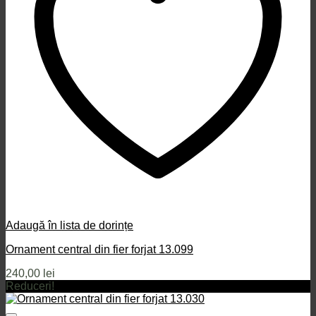
Adaugă în lista de dorințe
Ornament central din fier forjat 13.099
240,00
lei
Reduceri!