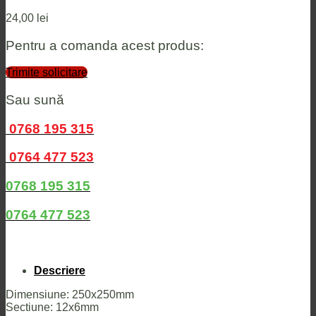
24,00
lei
Pentru a comanda acest produs:
Trimite solicitare
Sau sună
0768 195 315
0764 477 523
0768 195 315
0764 477 523
Descriere
Dimensiune: 250x250mm
Sectiune: 12x6mm