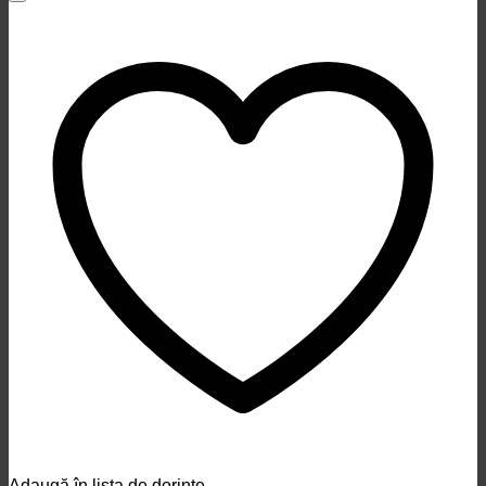
Adaugă în lista de dorințe