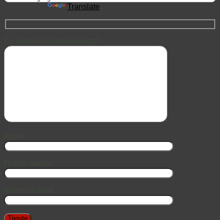
Powered by
Translate
Ce produse te intereseaza?
Nume
Numar telefon
Adresa e-mail