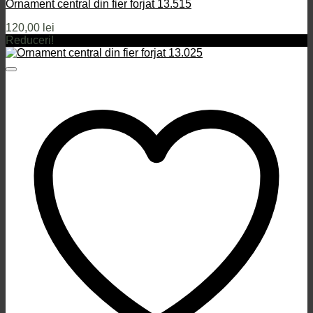
Ornament central din fier forjat 13.515
120,00
lei
Reduceri!