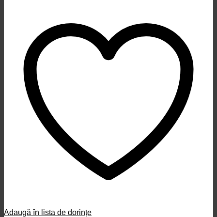
Adaugă în lista de dorințe