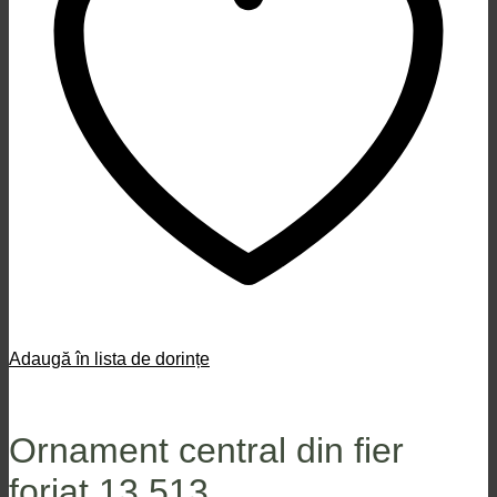
Adaugă în lista de dorințe
Ornament central din fier
forjat 13.513