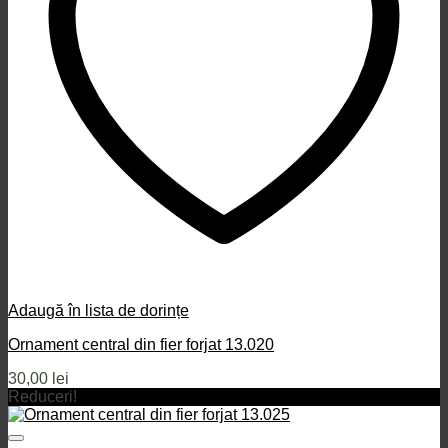
Adaugă în lista de dorințe
Ornament central din fier forjat 13.020
30,00
lei
Reduceri!