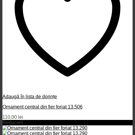
Adaugă în lista de dorințe
Ornament central din fier forjat 13.506
110,00
lei
Reduceri!