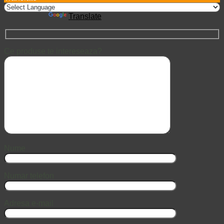
Powered by
Translate
Ce produse te intereseaza?
Nume
Numar telefon
Adresa e-mail