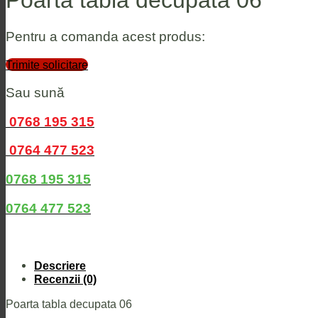
Poarta tabla decupata 06
Pentru a comanda acest produs:
Trimite solicitare
Sau sună
0768 195 315
0764 477 523
0768 195 315
0764 477 523
Descriere
Recenzii (0)
Poarta tabla decupata 06