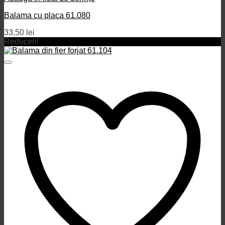
Balama cu placa 61.080
33,50
lei
Reduceri!