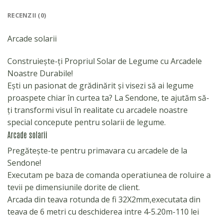
RECENZII (0)
Arcade solarii
Construiește-ți Propriul Solar de Legume cu Arcadele
Noastre Durabile!
Ești un pasionat de grădinărit și visezi să ai legume
proaspete chiar în curtea ta? La Sendone, te ajutăm să-
ți transformi visul în realitate cu arcadele noastre
special concepute pentru solarii de legume.
Arcade solarii
Pregătește-te pentru primavara cu arcadele de la
Sendone!
Executam pe baza de comanda operatiunea de roluire a
tevii pe dimensiunile dorite de client.
Arcada din teava rotunda de fi 32X2mm,executata din
teava de 6 metri cu deschiderea intre 4-5.20m-110 lei