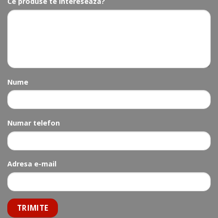
Ce produse te intereseaza?
Nume
Numar telefon
Adresa e-mail