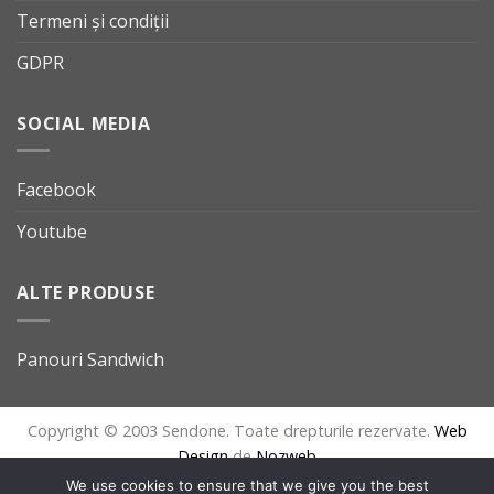
Termeni și condiții
GDPR
SOCIAL MEDIA
Facebook
Youtube
ALTE PRODUSE
Panouri Sandwich
Copyright © 2003 Sendone. Toate drepturile rezervate.
Web
Design
de
Nozweb
We use cookies to ensure that we give you the best