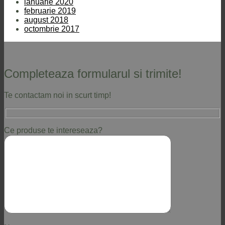
ianuarie 2020
februarie 2019
august 2018
octombrie 2017
Completeaza formularul si trimite!
Te contactam noi in scurt timp!
Ce produse te intereseaza?