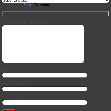
Powered by
Translate
Ce produse te intereseaza?
Nume
Numar telefon
Adresa e-mail