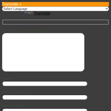
Translate »
Powered by
Translate
Ce produse te intereseaza?
Nume
Numar telefon
Adresa e-mail