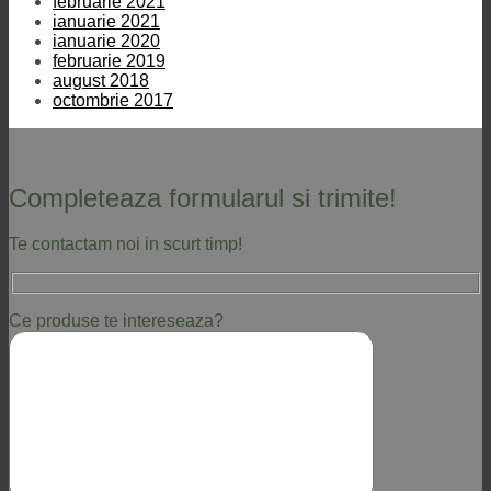
februarie 2021
ianuarie 2021
ianuarie 2020
februarie 2019
august 2018
octombrie 2017
Completeaza formularul si trimite!
Te contactam noi in scurt timp!
Ce produse te intereseaza?