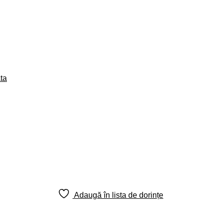
ta
Adaugă în lista de dorințe