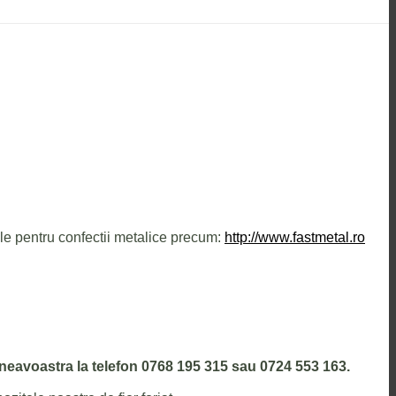
ale pentru confectii metalice precum:
http://www.fastmetal.ro
dumneavoastra la telefon 0768 195 315 sau 0724 553 163.