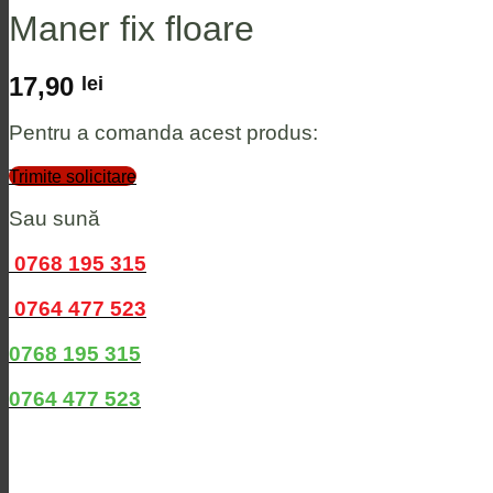
Maner fix floare
17,90
lei
Pentru a comanda acest produs:
Trimite solicitare
Sau sună
0768 195 315
0764 477 523
0768 195 315
0764 477 523