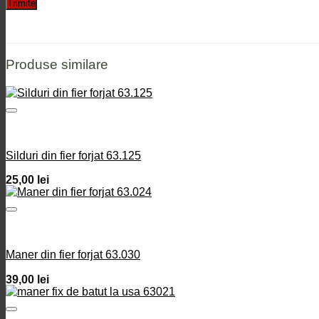
Produse similare
Silduri din fier forjat 63.125
25,00
lei
Maner din fier forjat 63.030
39,00
lei