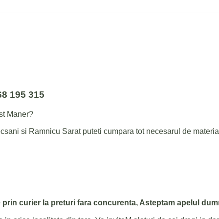
68 195 315
est Maner?
 Focsani si Ramnicu Sarat puteti cumpara tot necesarul de materi
 fie prin curier la preturi fara concurenta, Asteptam apelul 