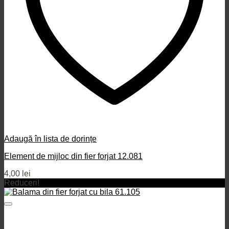
Adaugă în lista de dorințe
Element de mijloc din fier forjat 12.081
4,00
lei
Reduceri!