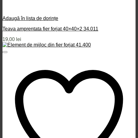
Adaugă în lista de dorințe
Teava amprentata fier forjat 40×40×2 34.011
19,00
lei