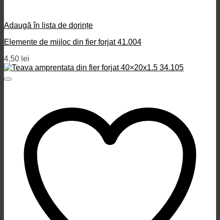
Adaugă în lista de dorințe
Elemente de mijloc din fier forjat 41.004
4,50
lei