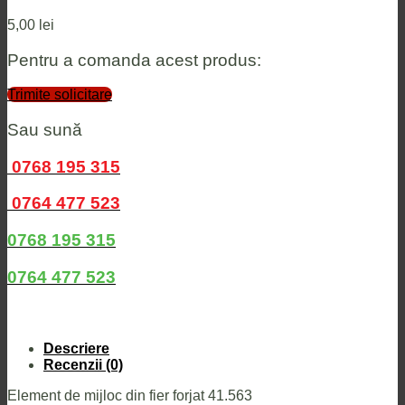
5,00
lei
Pentru a comanda acest produs:
Trimite solicitare
Sau sună
0768 195 315
0764 477 523
0768 195 315
0764 477 523
Descriere
Recenzii (0)
Element de mijloc din fier forjat 41.563