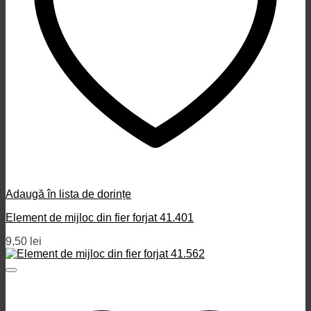
Adaugă în lista de dorințe
Element de mijloc din fier forjat 41.401
9,50
lei