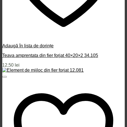
Adaugă în lista de dorințe
Teava amprentata din fier forjat 40×20×2 34.105
12,50
lei