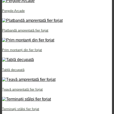
Pergole-Arcade
Platbandă amprentată fier forjat
Prim montanți din fier forjat
Tablă decupată
Țeavă amprentată fier forjat
Terminații stâlpi fier forjat