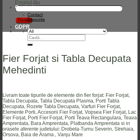
Emailul tău
Contact
Contact
Depozite
GDPR
Caută
după:
Fier Forjat si Tabla Decupata
Mehedinti
Livram toate tipurile de elemente din fier forjat: Fier Forjat,
Tabla Decupata, Tabla Decupata Plasma, Porti Tabla
Decupata, Rozete Tabla Decupata, Varfuri Fier Forjat,
Elemente Porti, Accesorii Fier Forjat, Vopsea Fier Forjat, Lac
Fier Forjat, Porti Fier Forjat, Porti Teava Rectangulara, Teava
Amprentata, Bara Amprentata, Platbanda Amprentata si in
orasele aferente judetului: Drobeta-Turnu Severin, Strehaia,
Orsova, Baia de Arama , Vanju Mare