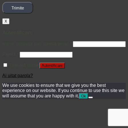
X
Autentificare
Nume utilizator sau adresă email
*
Parolă
*
Ține-mă minte
Autentificare
Ai uitat parola?
We use cookies to ensure that we give you the best
experience on our website. If you continue to use this site we
will assume that you are happy with it.
Ok