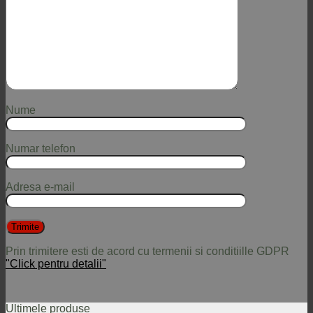
Nume
Numar telefon
Adresa e-mail
Prin trimitere esti de acord cu termenii si conditiille GDPR
"Click pentru detalii"
Ultimele produse