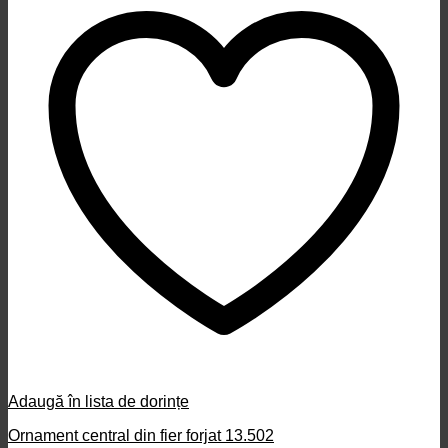
Adaugă în lista de dorințe
Ornament central din fier forjat 13.502