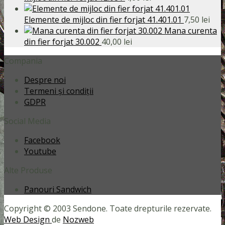
fost:
90,00 lei.
95,00 lei.
Elemente de mijloc din fier forjat 41.401.01
7,50
lei
Mana curenta
din fier forjat 30.002
40,00
lei
Compania
Despre noi
Termeni și condiții
GDPR
Social Media
Facebook
Youtube
Alte Produse
Panouri Sandwich
Copyright © 2003 Sendone. Toate drepturile rezervate.
Web Design
de
Nozweb