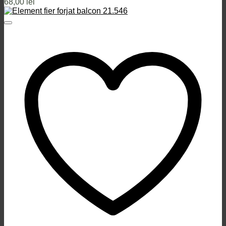
68,00
lei