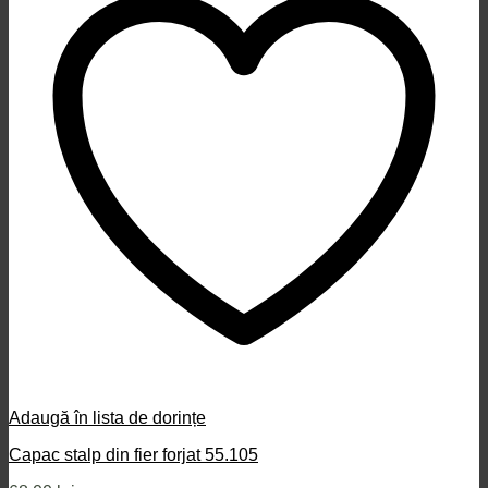
Adaugă în lista de dorințe
Capac stalp din fier forjat 55.105