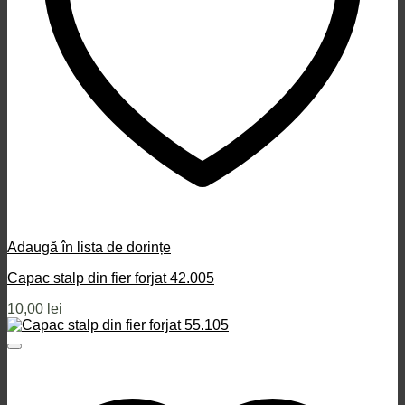
Adaugă în lista de dorințe
Capac stalp din fier forjat 42.005
10,00
lei