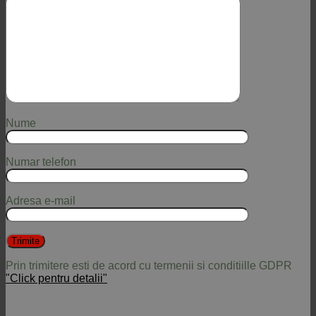
Nume
Numar telefon
Adresa e-mail
Prin trimitere esti de acord cu termenii si conditiille GDPR
"Click pentru detalii"