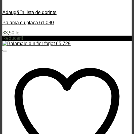
Adaugă în lista de dorințe
Balama cu placa 61.080
33,50
lei
Reduceri!