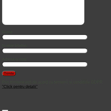
Nume
Numar telefon
Adresa e-mail
Prin trimitere esti de acord cu termenii si conditiille GDPR
"Click pentru detalii"