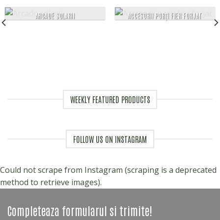
ARCADE SOLARII
ACCESORII PORȚI FIER FORJAT
WEEKLY FEATURED PRODUCTS
FOLLOW US ON INSTAGRAM
Could not scrape from Instagram (scraping is a deprecated
method to retrieve images).
Completeaza formularul si trimite!