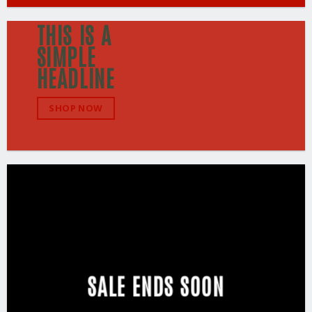
THIS IS A
SIMPLE
HEADLINE
SHOP NOW
SALE ENDS SOON