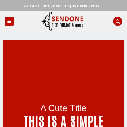
Skip
ADD ANYTHING HERE OR JUST REMOVE IT...
to
content
A Cute Title
THIS IS A SIMPLE