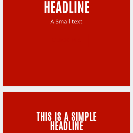
HEADLINE
A Small text
CLICK ME!
THIS IS A SIMPLE
HEADLINE