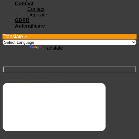
Contact
Contact
Depozite
GDPR
Autentificare
Translate »
Powered by
Translate
Ce produse te intereseaza?