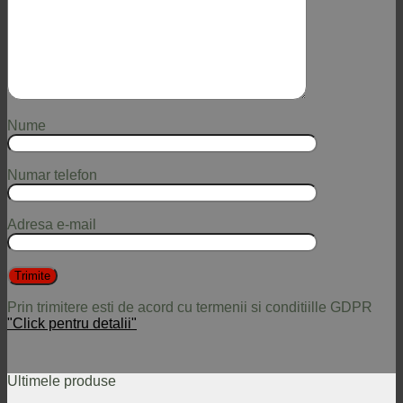
Nume
Numar telefon
Adresa e-mail
Prin trimitere esti de acord cu termenii si conditiille GDPR
"Click pentru detalii"
Ultimele produse