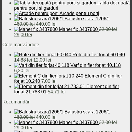
Tabla decupată
pentru porți și garduri
Arcade pentru porți
Balustru scara 1206/1
Prețul
Prețul
460,00
lei
440,00
lei
inițial
curent
Maner fix 3437800
32,00
lei
Prețul
Prețul
a
este:
29,00
lei
inițial
curent
fost:
440,00 lei.
Cele mai vândute
a
este:
460,00 lei.
fost:
29,00 lei.
Role din fier forjat 60.040
32,00 lei.
Prețul
Prețul
14,88
lei
12,00
lei
inițial
curent
Varf din fier forjat 40.118
a
este:
6,20
lei
fost:
12,00 lei.
Element C din fier
14,88 lei.
forjat 10.240
7,00
lei
Element din fier
forjat 21.783.01
54,71
lei
Recomandări
Balustru scara 1206/1
Prețul
Prețul
460,00
lei
440,00
lei
inițial
curent
Maner fix 3437800
32,00
lei
Prețul
Prețul
a
este:
29,00
lei