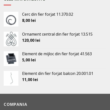
59,50 lei.
Cerc din fier forjat 11.370.02
8,00
lei
Ornament central din fier forjat 13.515
120,00
lei
Element de mijloc din fier forjat 41.563
5,00
lei
Element din fier forjat balcon 20.001.01
11,00
lei
COMPANIA