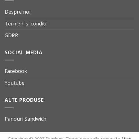
Despre noi
Termeni și condiții
GDPR
SOCIAL MEDIA
Facebook
Youtube
ALTE PRODUSE
Panouri Sandwich
Copyright © 2003 Sendone. Toate drepturile rezervate.
Web