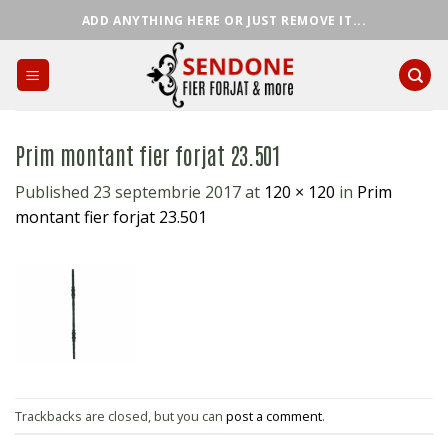
Skip
ADD ANYTHING HERE OR JUST REMOVE IT...
to
content
Prim montant fier forjat 23.501
Published
23 septembrie 2017
at
120 × 120
in
Prim
montant fier forjat 23.501
Trackbacks are closed, but you can
post a comment
.