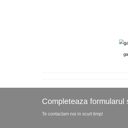
ga
Completeaza formularul si
Te contactam noi in scurt timp!