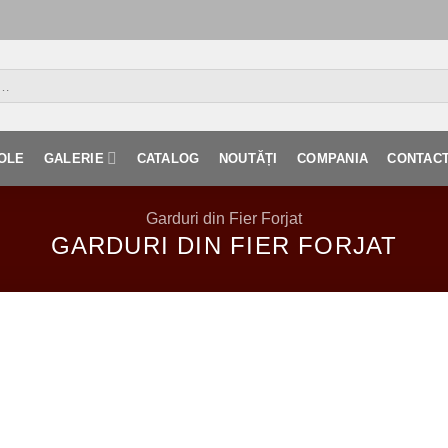
OLE
GALERIE
CATALOG
NOUTĂȚI
COMPANIA
CONTAC
Garduri din Fier Forjat
GARDURI DIN FIER FORJAT