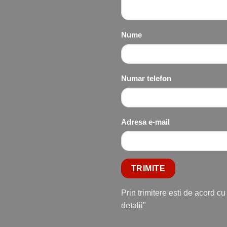
Nume
Numar telefon
Adresa e-mail
Prin trimitere esti de acord c
detalii"