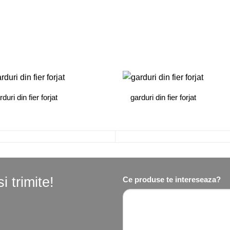
rduri din fier forjat
garduri din fier forjat
 trimite!
Ce produse te intereseaza?