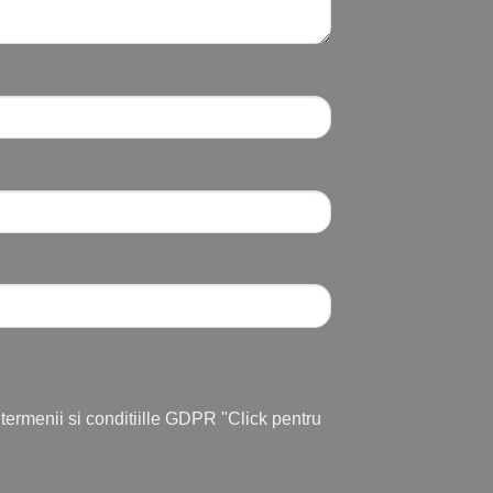
u termenii si conditiille GDPR
"Click pentru