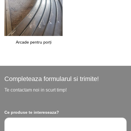
Adaugă
în lista
de
dorințe
Arcade pentru porți
Completeaza formularul si trimite!
Te contactam noi in scurt timp!
Ce produse te intereseaza?