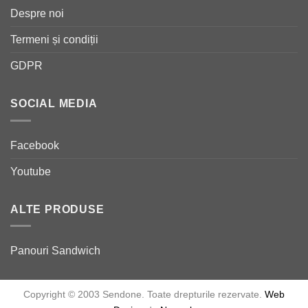
Despre noi
Termeni și condiții
GDPR
SOCIAL MEDIA
Facebook
Youtube
ALTE PRODUSE
Panouri Sandwich
Copyright © 2003 Sendone. Toate drepturile rezervate.
Web