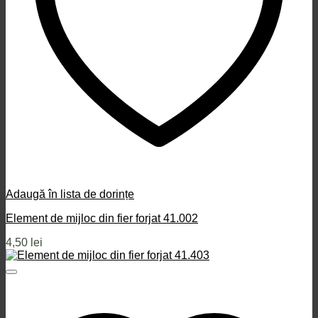
Adaugă în lista de dorințe
Element de mijloc din fier forjat 41.002
4,50
lei