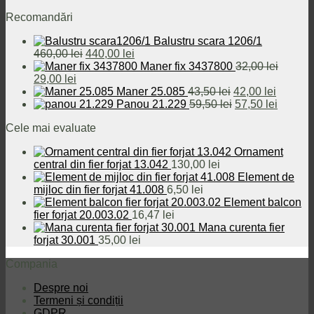
Recomandări
Balustru scara 1206/1
Prețul
Prețul
460,00
lei
440,00
lei
inițial
curent
Maner fix 3437800
32,00
lei
Prețul
Prețul
a
este:
29,00
lei
inițial
curent
fost:
440,00 lei.
Prețul
Prețul
Maner 25.085
43,50
lei
42,00
lei
a
este:
460,00 lei.
inițial
Prețul
curent
Prețul
Panou 21.229
59,50
lei
57,50
lei
fost:
29,00 lei.
a
inițial
este:
curent
Cele mai evaluate
32,00 lei.
fost:
a
42,00 le
este:
43,50 lei.
fost:
57,50 le
Ornament
59,50 lei.
central din fier forjat 13.042
130,00
lei
Element de
mijloc din fier forjat 41.008
6,50
lei
Element balcon
fier forjat 20.003.02
16,47
lei
Mana curenta fier
forjat 30.001
35,00
lei
Compania
Despre noi
Termeni și condiții
GDPR