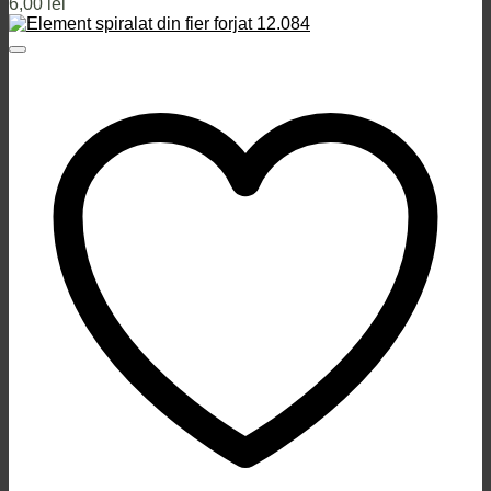
6,00
lei