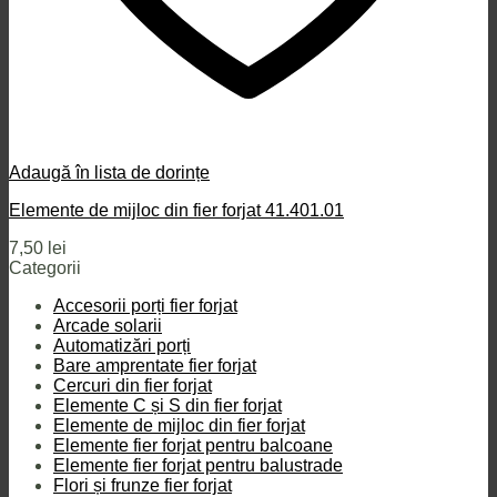
Adaugă în lista de dorințe
Elemente de mijloc din fier forjat 41.401.01
7,50
lei
Categorii
Accesorii porți fier forjat
Arcade solarii
Automatizări porți
Bare amprentate fier forjat
Cercuri din fier forjat
Elemente C și S din fier forjat
Elemente de mijloc din fier forjat
Elemente fier forjat pentru balcoane
Elemente fier forjat pentru balustrade
Flori și frunze fier forjat