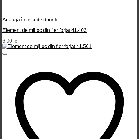
Adaugă în lista de dorințe
Element de mijloc din fier forjat 41.403
6,00
lei