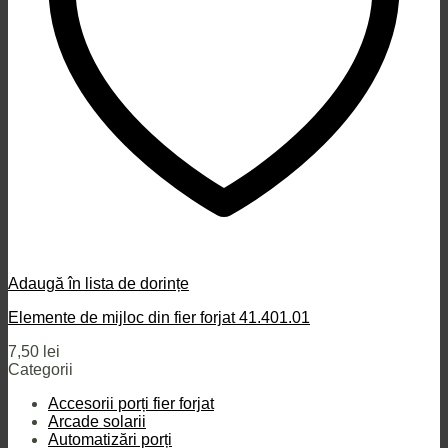
Adaugă în lista de dorințe
Elemente de mijloc din fier forjat 41.401.01
7,50
lei
Categorii
Accesorii porți fier forjat
Arcade solarii
Automatizări porți