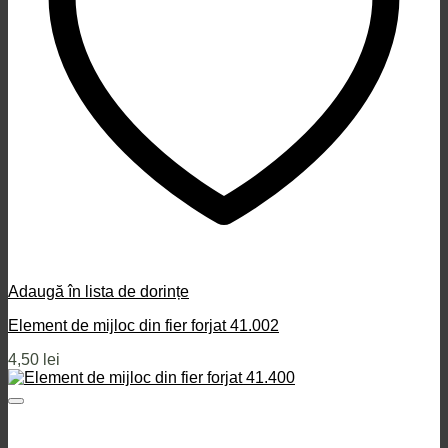
Adaugă în lista de dorințe
Element de mijloc din fier forjat 41.002
4,50
lei