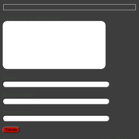
Ce produse te intereseaza?
Nume
Numar telefon
Adresa e-mail