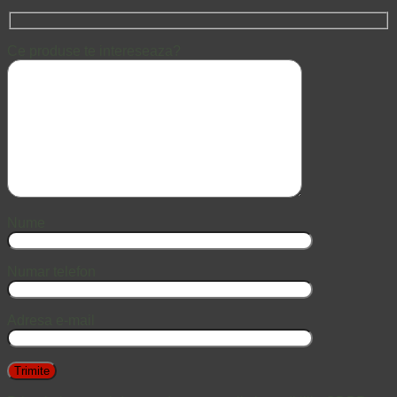
Ce produse te intereseaza?
Nume
Numar telefon
Adresa e-mail