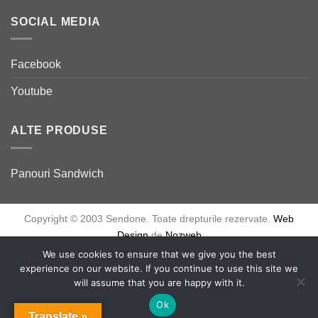
SOCIAL MEDIA
Facebook
Youtube
ALTE PRODUSE
Panouri Sandwich
Copyright © 2003 Sendone. Toate drepturile rezervate.
Web
Design
de
Nozweb
We use cookies to ensure that we give you the best
experience on our website. If you continue to use this site we
will assume that you are happy with it.
Ok
Translate »