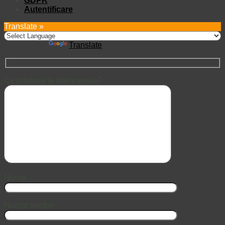
GDPR
Autentificare
Translate »
Powered by
Translate
Ce produse te intereseaza?
Nume
Numar telefon