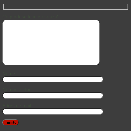
Ce produse te intereseaza?
Nume
Numar telefon
Adresa e-mail