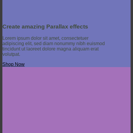
Create amazing Parallax effects
Lorem ipsum dolor sit amet, consectetuer
adipiscing elit, sed diam nonummy nibh euismod
tincidunt ut laoreet dolore magna aliquam erat
volutpat.
Shop Now