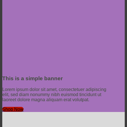
This is a simple banner
Lorem ipsum dolor sit amet, consectetuer adipiscing
elit, sed diam nonummy nibh euismod tincidunt ut
laoreet dolore magna aliquam erat volutpat.
Shop Now