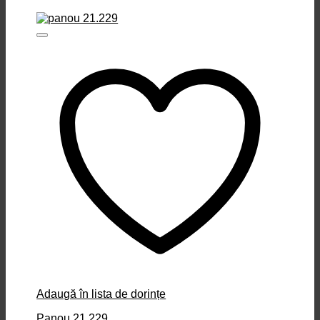
Adaugă în lista de dorințe
Panou 21.229