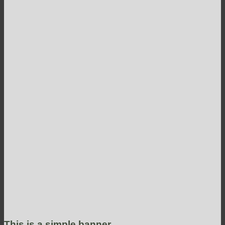
This is a simple banner