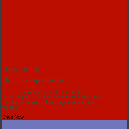
Fancy Top Title
This is a simple banner
Lorem ipsum dolor sit amet, consectetuer
adipiscing elit, sed diam nonummy nibh euismod
tincidunt ut laoreet dolore magna aliquam erat
volutpat.
Shop Now