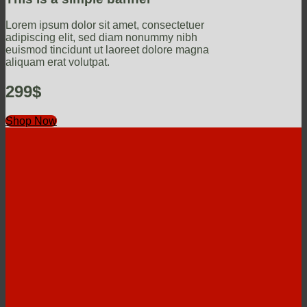
Lorem ipsum dolor sit amet, consectetuer
adipiscing elit, sed diam nonummy nibh
euismod tincidunt ut laoreet dolore magna
aliquam erat volutpat.
299$
Shop Now