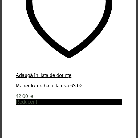
Adaugă în lista de dorințe
Maner fix de batut la usa 63.021
42,00
lei
Reduceri!