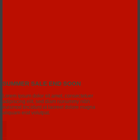
SUMMER SALE END SOON
Lorem ipsum dolor sit amet, consectetuer
adipiscing elit, sed diam nonummy nibh
euismod tincidunt ut laoreet dolore magna
aliquam erat volutpat.