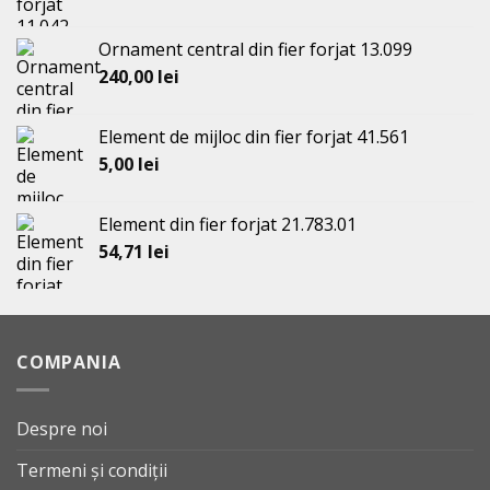
Ornament central din fier forjat 13.099
240,00
lei
Element de mijloc din fier forjat 41.561
5,00
lei
Element din fier forjat 21.783.01
54,71
lei
COMPANIA
Despre noi
Termeni și condiții