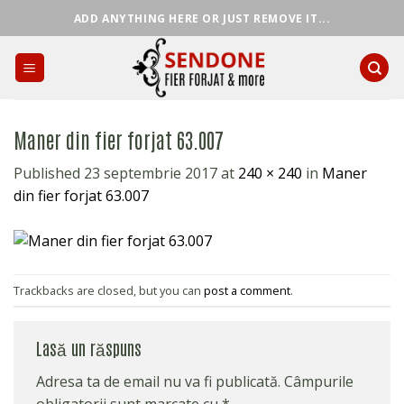
Skip
ADD ANYTHING HERE OR JUST REMOVE IT...
to
content
Maner din fier forjat 63.007
Published
23 septembrie 2017
at
240 × 240
in
Maner
din fier forjat 63.007
Trackbacks are closed, but you can
post a comment
.
Lasă un răspuns
Adresa ta de email nu va fi publicată.
Câmpurile