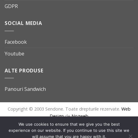
GDPR
SOCIAL MEDIA
Facebook
Youtube
ALTE PRODUSE
Panouri Sandwich
Copyright © 2003 Sendone. Toate drepturile rezervate.
Web
Design
de
Nozweb
We use cookies to ensure that we give you the best
experience on our website. If you continue to use this site we
will assume that you are happy with it.