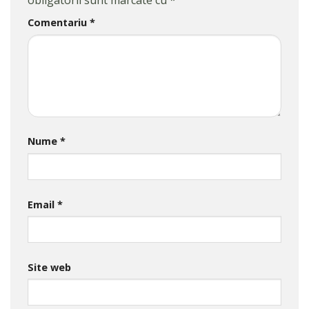
obligatorii sunt marcate cu
*
Comentariu
*
Nume
*
Email
*
Site web