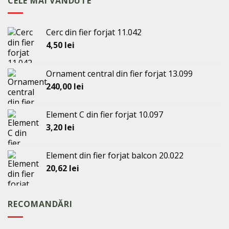
CELE MAI VÂNDUTE
32,00 lei.
Cerc din fier forjat 11.042
4,50
lei
Ornament central din fier forjat 13.099
240,00
lei
Element C din fier forjat 10.097
3,20
lei
Element din fier forjat balcon 20.022
20,62
lei
RECOMANDĂRI